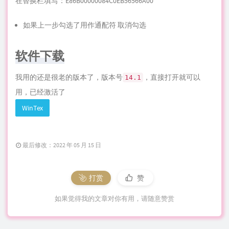
在替换栏填写：E86B00000084C0EB56566A00
如果上一步勾选了用作通配符 取消勾选
软件下载
我用的还是很老的版本了，版本号
，直接打开就可以
14.1
用，已经激活了
WinTex
最后修改：2022 年 05 月 15 日
打赏
赞
如果觉得我的文章对你有用，请随意赞赏