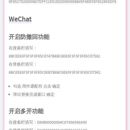
0F8527020000807DFF11E91E020000908B45F48D55F852895DF8
WeChat
开启防撤回功能
在搜索栏填写：
8BCEE83F3F3F3F85C0747B8BC8E83F3F3F3F85C07562
在替换栏填写：
8BCEE83F3F3F3F85C0EB7B8BC8E83F3F3F3F85C07562
勾选 用作通配符 点击 确定
弹出替换完成窗口 确定
开启多开功能
在搜索栏填写：E86B00000084C07456566A00