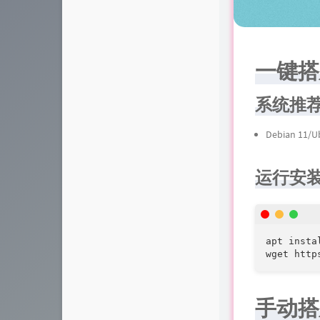
一键搭
系统推
Debian 11/U
运行安
apt insta
wget http
手动搭