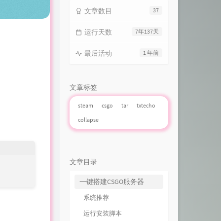
文章数目
37
运行天数
7年137天
最后活动
1 年前
文章标签
steam
csgo
tar
txtecho
collapse
文章目录
一键搭建CSGO服务器
系统推荐
运行安装脚本