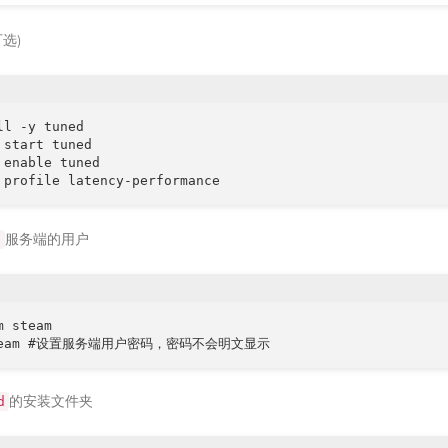
可选)
ll -y tuned

 start tuned

 enable tuned

 profile latency-performance
服务端的用户
o
 steam

steam #设置服务端用户密码，密码不会明文显示
的安装文件夹
d