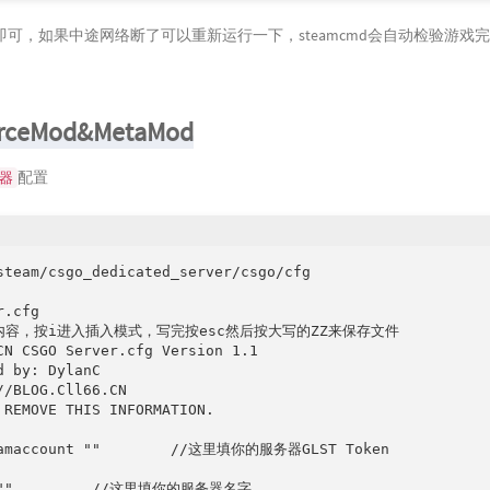
可，如果中途网络断了可以重新运行一下，steamcmd会自动检验游戏
ceMod&MetaMod
配置
务器
steam/csgo_dedicated_server/csgo/cfg

.cfg

内容，按i进入插入模式，写完按esc然后按大写的ZZ来保存文件

CN CSGO Server.cfg Version 1.1

d by: DylanC

//BLOG.Cll66.CN

 REMOVE THIS INFORMATION.

eamaccount ""        //这里填你的服务器GLST Token

 ""         //这里填你的服务器名字
