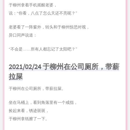
于柳州拿着手机摇醒老婆，
说：“你看，八点了怎么天还不亮呢？”
老婆看了一阵窗外，转头和于柳州惊恐对视，
异口同声说道：
“不会是……所有人都忘记了太阳吧？”
2021/02/24 于柳州在公司厕所，带薪
拉屎
于柳州在公司厕所，带薪拉屎。
坐在马桶上，看到角落里有一个戒指，
捡起来看，锈迹斑斑，
于柳州拿纸擦了一下。