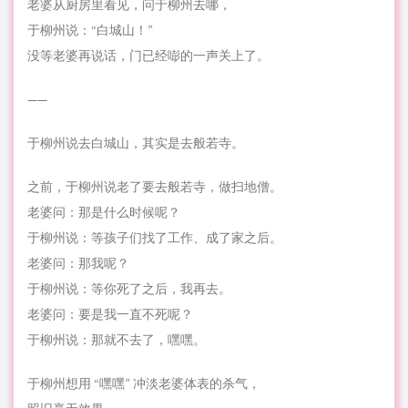
老婆从厨房里看见，问于柳州去哪，
于柳州说：“白城山！”
没等老婆再说话，门已经嘭的一声关上了。
——
于柳州说去白城山，其实是去般若寺。
之前，于柳州说老了要去般若寺，做扫地僧。
老婆问：那是什么时候呢？
于柳州说：等孩子们找了工作、成了家之后。
老婆问：那我呢？
于柳州说：等你死了之后，我再去。
老婆问：要是我一直不死呢？
于柳州说：那就不去了，嘿嘿。
于柳州想用 “嘿嘿” 冲淡老婆体表的杀气，