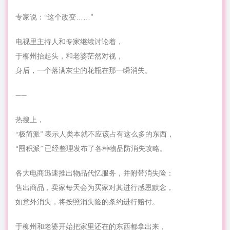
专家说：“这个改变……”
电视里主持人和专家继续讨论着，
于柳州抬起头，和老婆茫然对视，
身后，一个落满灰尘的花瓶在那一瞬消失。
——
热搜上，
“极简派” 表示人类本就不应该占有这么多的东西，
“囤积派” 已经整理发布了各种物品防消失攻略。
各大电商迅速推出物品代忆服务，并附带消失险：
售出商品，卖家每天会为买家对其进行感恩默念，
如意外消失，将按照消失险的条约进行赔付。
于柳州和老婆开始把家里还在的东西都拿出来，