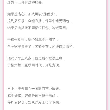
居然……真有这种服务。
如果想省心，加钱可以“远程杀”，
拉到屠宰场，全程直播，保障中途无调包，
结束后肉类按不同部位打包、冷链送回。
于柳州觉得，这个钱就不用省了，
毕竟家里弄脏了，老婆不在，还得自己收拾。
预约了早上八点，拉走后不耽误上班，
于柳州想：互联网时代，真是方便。
--
早上，于柳州在一阵敲门声中醒来。
感觉好累，好像身体不属于自己，
挣扎着起身，却从沙发上掉了下来。