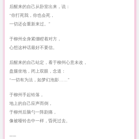
后醒来的自己从卧室出来，说：
“你打死我，你也会死，
一切还会重新来过。”
于柳州全身紧绷瞪着对方，
心想这种话最好不要信。
后醒来的自己站定，看于柳州心意未改，
盘腿坐地，闭上双眼，念道：
“一切有为法，如梦幻泡影……”
于柳州手起铃落，
地上的自己应声而倒，
于柳州后脑勺一阵剧痛，
像被哑铃击中一样，昏死过去。
——