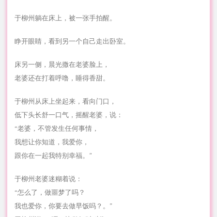
于柳州躺在床上，被一张手拍醒。
睁开眼睛，看到另一个自己走出卧室。
床另一侧，晨光撒在老婆脸上，
老婆还在打着呼噜，睡得香甜。
于柳州从床上坐起来，看向门口，
低下头长舒一口气，摇醒老婆，说：
“老婆，不管发生任何事情，
我想让你知道，我爱你，
跟你在一起我特别幸福。”
于柳州老婆迷糊着说：
“怎么了，做噩梦了吗？
我也爱你，你要去做早饭吗？。”