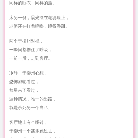
同样的睡衣，同样的脸。
床另一侧，晨光撒在老婆脸上，
老婆还在打着呼噜，睡得香甜。
两个于柳州对视，
一瞬间都摒住了呼吸，
一前一后，走到客厅。
冷静，于柳州心想，
恐怖游轮看过，
彗星来了看过，
这种情况，唯一的出路，
就是杀死另一个自己。
客厅地上有个哑铃，
于柳州一个箭步跑过去，