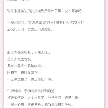
说完拿起墙边的扫把递到于柳州手里，说：开始吧！
于柳州想问：“这就算出家了吗？没有什么仪式吗？”
还没问出口，方丈已不见踪影。
——
般若寺香火很旺，人来人往，
总有人乱丢垃圾。
风有一阵没一阵地吹着，
刚扫完，树叶又落下。
一上午过去了，也没能扫干净。
午饭钟响，于柳州循声找到斋堂。
打饭师傅说，方丈交代了，地扫不净，饭没得吃。
于柳州心想：这是考验，我当然经得起考验。