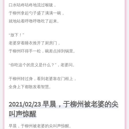
口水咕咚咕咚地流过喉咙，
于柳州拿起勺子盛了满满一碗，
就地站着呼噜呼噜吃了起来。
“放下！”
老婆穿着睡衣推开了厨房门，
于柳州吓得手一松，碗差点掉到锅里。
“你吃这个的意义是什么？”，老婆问。
于柳州转过身，看到老婆靠在门框上，
全身上下都散发着智慧。
2021/02/23 早晨，于柳州被老婆的尖
叫声惊醒
早晨，于柳州被老婆的尖叫声惊醒。