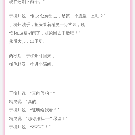
现在还剩下两个。”
于柳州说：“刚才让你出去，是第一个愿望，是吧？”
于柳州洗手，扭头看着精灵一身古装，说：
“别在这瞎胡闹了，赶紧回去干活吧！”
然后大步走出厕所。
两秒后，于柳州冲回来，
抓住精灵，推进小隔间。
——
于柳州说：“真的假的？”
精灵说：“真的。”
于柳州说：“证明给我看？”
精灵说：“那你用掉一个愿望？”
于柳州说：“不不不！”