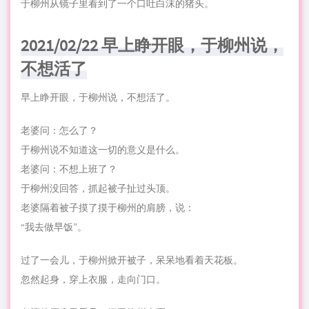
于柳州从镜子里看到了一个口吐白沫的猪头。
2021/02/22 早上睁开眼，于柳州说，
不想活了
早上睁开眼，于柳州说，不想活了。
老婆问：怎么了？
于柳州说不知道这一切的意义是什么。
老婆问：不想上班了？
于柳州没回答，抓起被子扯过头顶。
老婆隔着被子摸了摸于柳州的肩膀，说：
“我去做早饭”。
过了一会儿，于柳州掀开被子，呆呆地看着天花板。
忽然起身，穿上衣服，走向门口。