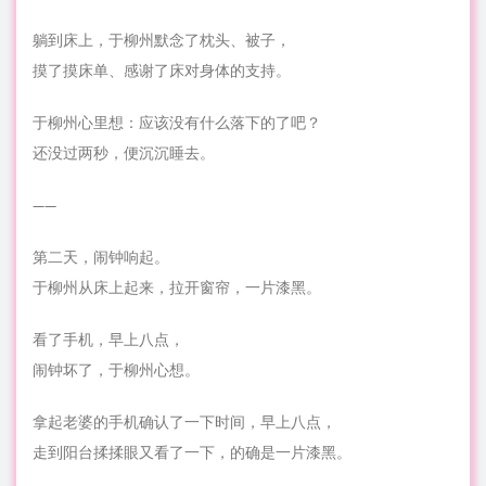
躺到床上，于柳州默念了枕头、被子，
摸了摸床单、感谢了床对身体的支持。
于柳州心里想：应该没有什么落下的了吧？
还没过两秒，便沉沉睡去。
——
第二天，闹钟响起。
于柳州从床上起来，拉开窗帘，一片漆黑。
看了手机，早上八点，
闹钟坏了，于柳州心想。
拿起老婆的手机确认了一下时间，早上八点，
走到阳台揉揉眼又看了一下，的确是一片漆黑。