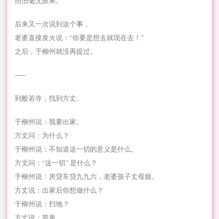
照旧毫无效果。
后来又一次说到这个事，
老婆直接发火说：“你要是想去就现在去！”
之后，于柳州就没再提过。
——
到般若寺，找到方丈。
于柳州说：我要出家。
方丈问：为什么？
于柳州说：不知道这一切的意义是什么。
方丈问：“这一切” 是什么？
于柳州说：房贷车贷九九六，老婆孩子丈母娘。
方丈说：出家后你想做什么？
于柳州说：扫地？
方丈说：简单。