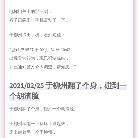
电梯门关上的那一刻，
裤子口袋里，手机震动了一下。
于柳州掏出手机，看到短信：
“您账户 9527 于 02 月 24 日 10:42
出现异常行为，现已强制冻结，
并已通知警方介入调查，请知悉。”
2021/02/25 于柳州翻了个身，碰到一
个胡渣脸
于柳州翻了个身，碰到一个胡渣脸。
于柳州猛地一下从床上跳起来，
床上躺着另一个于柳州，