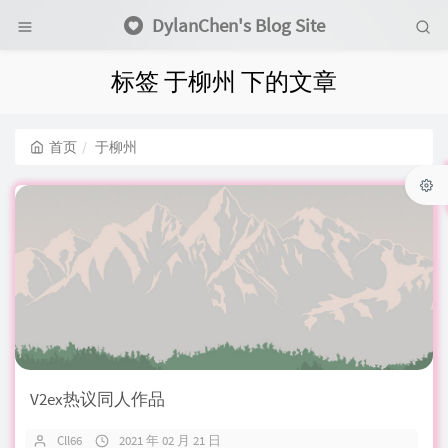
DylanChen's Blog Site
标签 于柳州 下的文章
首页
于柳州
V2ex热议同人作品
Cll66
2021 年 02 月 21 日