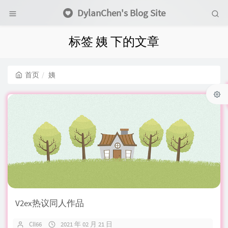
DylanChen's Blog Site
标签 姨 下的文章
首页
姨
V2ex热议同人作品
Cll66
2021 年 02 月 21 日