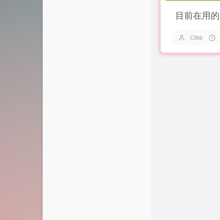
目前在用的
Cll66