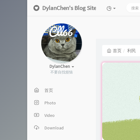
DylanChen's Blog Site
首页
利民
DylanChen
不要自找烦恼
首页
Photo
Video
Download